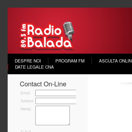
DESPRE NOI
PROGRAM FM
ASCULTA ONLI
DATE LEGALE CNA
Contact On-Line
Email:
Subiect:
Mesaj:
2+2=?