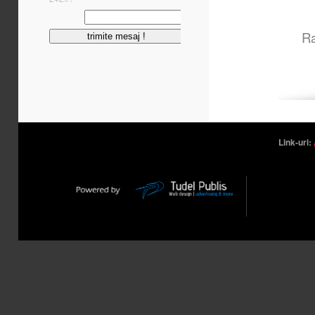
Ra
Link-uri: